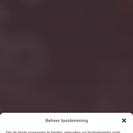
Beheer toestemming
Om de beste ervaringen te bieden, gebruiken wij technologieën zoals