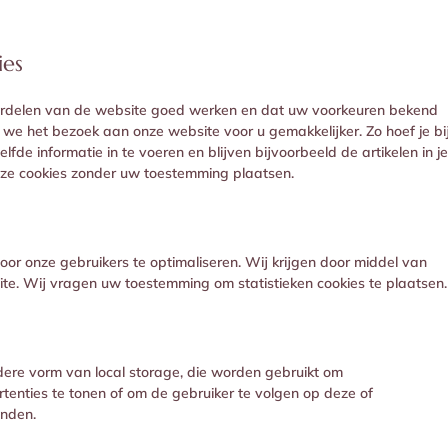
ies
rdelen van de website goed werken en dat uw voorkeuren bekend
n we het bezoek aan onze website voor u gemakkelijker. Zo hoef je bi
fde informatie in te voeren en blijven bijvoorbeeld de artikelen in je
eze cookies zonder uw toestemming plaatsen.
oor onze gebruikers te optimaliseren. Wij krijgen door middel van
 site. Wij vragen uw toestemming om statistieken cookies te plaatsen.
ndere vorm van local storage, die worden gebruikt om
tenties te tonen of om de gebruiker te volgen op deze of
inden.