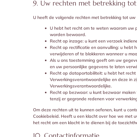
9. Uw rechten met betrekking to
U heeft de volgende rechten met betrekking tot u
U hebt het recht om te weten waarom uw p
worden bewaard.
Recht op inzage: u kunt een verzoek indie
Recht op rectificatie en aanvulling: u hebt 
verwijderen of te blokkeren wanneer u maar
Als u ons toestemming geeft om uw gegeven
en uw persoonlijke gegevens te laten verwi
Recht op dataportabiliteit: u hebt het rech
Verwerkingsverantwoordelijke en deze in z
Verwerkingsverantwoordelijke.
Recht op bezwaar: u kunt bezwaar maken 
tenzij er gegronde redenen voor verwerking 
Om deze rechten uit te kunnen oefenen, kunt u cont
Cookiebeleid. Heeft u een klacht over hoe we met 
het recht om een klacht in te dienen bij de toezich
10. Contactinformatie