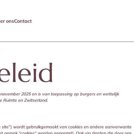
er ons
Contact
eleid
5 november 2025 en is van toepassing op burgers en wettelijk
 Ruimte en Zwitserland.
e site”) wordt gebruikgemaakt van cookies en andere aanverwante
 het gemak “cookies” worden genoemd). Ook via derden die door ons