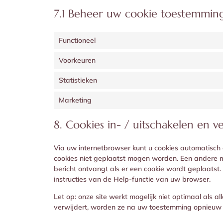
7.1 Beheer uw cookie toestemmin
Functioneel
Voorkeuren
Statistieken
Marketing
8. Cookies in- / uitschakelen en v
Via uw internetbrowser kunt u cookies automatisc
cookies niet geplaatst mogen worden. Een andere mo
bericht ontvangt als er een cookie wordt geplaatst.
instructies van de Help-functie van uw browser.
Let op: onze site werkt mogelijk niet optimaal als al
verwijdert, worden ze na uw toestemming opnieuw g