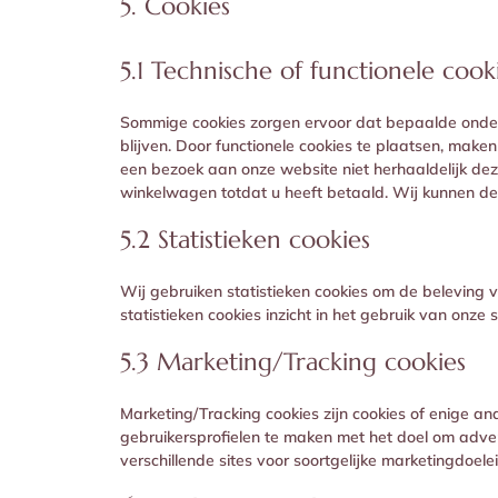
5. Cookies
5.1 Technische of functionele cook
Sommige cookies zorgen ervoor dat bepaalde onde
blijven. Door functionele cookies te plaatsen, make
een bezoek aan onze website niet herhaaldelijk dezel
winkelwagen totdat u heeft betaald. Wij kunnen d
5.2 Statistieken cookies
Wij gebruiken statistieken cookies om de beleving v
statistieken cookies inzicht in het gebruik van onze
5.3 Marketing/Tracking cookies
Marketing/Tracking cookies zijn cookies of enige a
gebruikersprofielen te maken met het doel om adver
verschillende sites voor soortgelijke marketingdoele