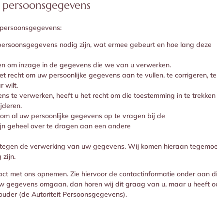
t persoonsgegevens
w persoonsgegevens:
ersoonsgegevens nodig zijn, wat ermee gebeurt en hoe lang deze
nen om inzage in de gegevens die we van u verwerken.
het recht om uw persoonlijke gegevens aan te vullen, te corrigeren, te
 wilt.
s te verwerken, heeft u het recht om die toestemming in te trekken
jderen.
t om al uw persoonlijke gegevens op te vragen bij de
ijn geheel over te dragen aan een andere
tegen de verwerking van uw gegevens. Wij komen hieraan tegemoe
zijn.
act met ons opnemen. Zie hiervoor de contactinformatie onder aan di
uw gegevens omgaan, dan horen wij dit graag van u, maar u heeft o
thouder (de Autoriteit Persoonsgegevens).