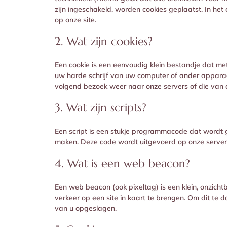
zijn ingeschakeld, worden cookies geplaatst. In he
op onze site.
2. Wat zijn cookies?
Een cookie is een eenvoudig klein bestandje dat m
uw harde schrijf van uw computer of ander appara
volgend bezoek weer naar onze servers of die van 
3. Wat zijn scripts?
Een script is een stukje programmacode dat wordt ge
maken. Deze code wordt uitgevoerd op onze server
4. Wat is een web beacon?
Een web beacon (ook pixeltag) is een klein, onzicht
verkeer op een site in kaart te brengen. Om dit t
van u opgeslagen.