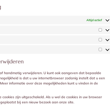
g
Altijd actief
Voor
Stati
Mark
erwijderen
h of handmatig verwijderen. U kunt ook aangeven dat bepaalde
gelijkheid is dat u uw internetbrowser zodanig instelt dat u een
 Meer informatie over deze mogelijkheden kunt u vinden in de
le cookies zijn uitgeschakeld. Als u wel de cookies in uw browser
eplaatst bij een nieuw bezoek aan onze site.