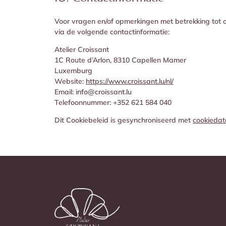
Voor vragen en/of opmerkingen met betrekking tot 
via de volgende contactinformatie:
Atelier Croissant
1C Route d’Arlon, 8310 Capellen Mamer
Luxemburg
Website:
https://www.croissant.lu/nl/
Email:
info@
croissant.lu
Telefoonnummer: +352 621 584 040
Dit Cookiebeleid is gesynchroniseerd met
cookiedat