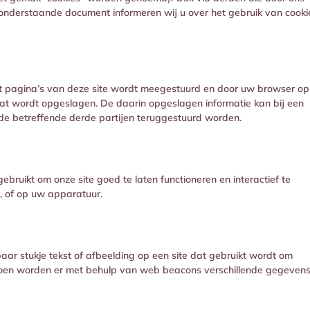
t onderstaande document informeren wij u over het gebruik van cooki
et pagina’s van deze site wordt meegestuurd en door uw browser op
at wordt opgeslagen. De daarin opgeslagen informatie kan bij een
de betreffende derde partijen teruggestuurd worden.
bruikt om onze site goed te laten functioneren en interactief te
, of op uw apparatuur.
baar stukje tekst of afbeelding op een site dat gebruikt wordt om
e doen worden er met behulp van web beacons verschillende gegeven